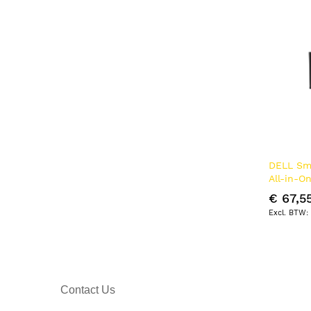
DELL Sm
All-in-O
€ 67,5
Contact Us