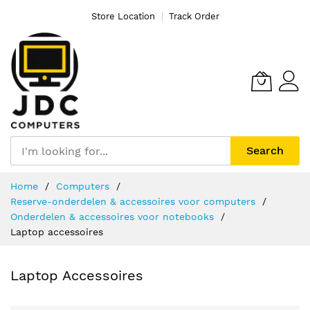
Store Location
Track Order
Search
Ga
Home
Computers
naar
Reserve-onderdelen & accessoires voor computers
de
Onderdelen & accessoires voor notebooks
inhoud
Laptop accessoires
Laptop Accessoires