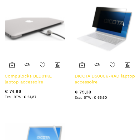
Compulocks BLD01KL
DICOTA D50006-4AD laptop
laptop accessoire
accessoire
Laptopschermbeschermer
€ 74,86
€ 79,38
€ 61,87
€ 65,60