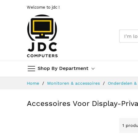
Welcome to jdc !
Shop By Department
Ga
Home
Monitoren & accessoires
Onderdelen &
naar
de
inhoud
Accessoires Voor Display-Priva
1
produ