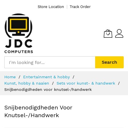
Store Location
Track Order
Search
Ga
Home
Entertainment & hobby
naar
Kunst, hobby & naaien
Sets voor kunst- & handwerk
de
Snijbenodigdheden voor knutsel-/handwerk
inhoud
Snijbenodigdheden Voor
Knutsel-/handwerk