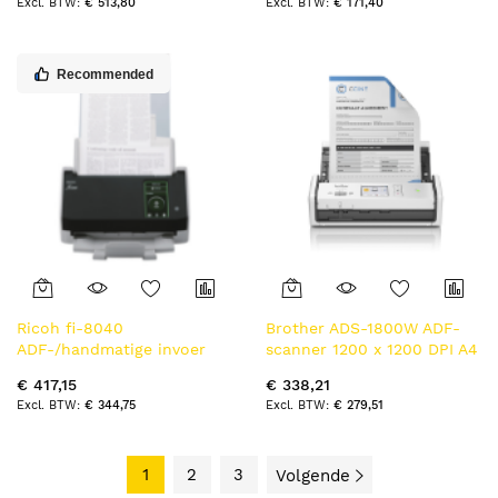
€ 513,80
€ 171,40
technologie en LCD-
scherm
Recommended
Ricoh fi-8040
Brother ADS-1800W ADF-
ADF-/handmatige invoer
scanner 1200 x 1200 DPI A4
scanner 600 x 600 DPI A4
Wit
€ 417,15
€ 338,21
Zwart, Grijs
€ 344,75
€ 279,51
1
2
3
Volgende