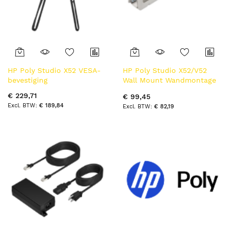
HP Poly Studio X52 VESA-
HP Poly Studio X52/V52
bevestiging
Wall Mount Wandmontage
Wit
€ 229,71
€ 99,45
€ 189,84
€ 82,19