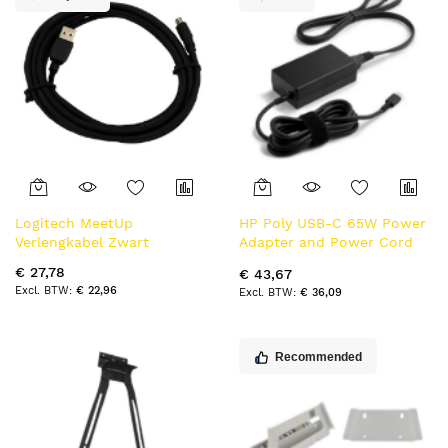
Logitech MeetUp
HP Poly USB-C 65W Power
Verlengkabel Zwart
Adapter and Power Cord
Kit Zwart
€ 27,78
€ 43,67
€ 22,96
€ 36,09
Recommended