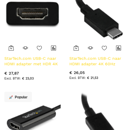
StarTech.com USB-C naar
StarTech.com USB-C naar
HDMI adapter met HDR 4K
HDMI adapter 4K 60Hz
60 Hz zwart
€ 26,05
€ 27,87
€ 21,53
€ 23,03
Popular