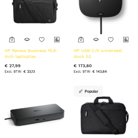
HP Renew Business 15,6-
HP USB-C/A universeel
inch laptoptas
dock G2
€ 27,99
€ 173,80
€ 23,13
€ 143,64
Popular