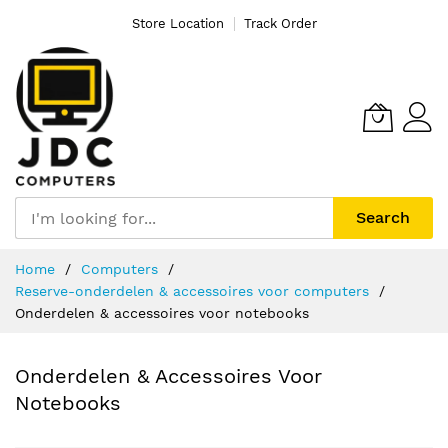
Store Location
Track Order
Search
Ga
Home
Computers
naar
Reserve-onderdelen & accessoires voor computers
de
Onderdelen & accessoires voor notebooks
inhoud
Onderdelen & Accessoires Voor
Notebooks