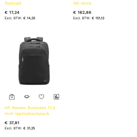
Topload
G6-dock
€ 17,24
€ 182,86
€ 14,25
€ 151,12
HP Renew Business 17,3
inch laptopbackpack
€ 37,81
€ 31,25