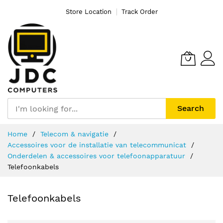
Store Location
Track Order
Search
Ga
Home
Telecom & navigatie
naar
Accessoires voor de installatie van telecommunicat
de
Onderdelen & accessoires voor telefoonapparatuur
inhoud
Telefoonkabels
Telefoonkabels