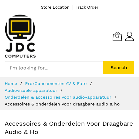
Store Location
Track Order
Search
Ga
Home
Pro/Consumenten AV & Foto
naar
Audiovisuele apparatuur
de
Onderdelen & accessoires voor audio-apparatuur
inhoud
Accessoires & onderdelen voor draagbare audio & ho
Accessoires & Onderdelen Voor Draagbare
Audio & Ho