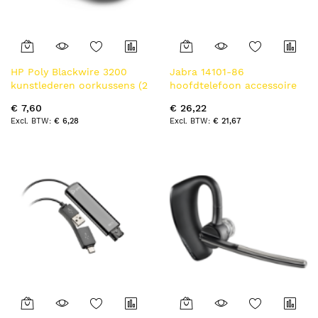
HP Poly Blackwire 3200
Jabra 14101-86
kunstlederen oorkussens (2
hoofdtelefoon accessoire
stuks)
Accessoireset
€ 7,60
€ 26,22
€ 6,28
€ 21,67