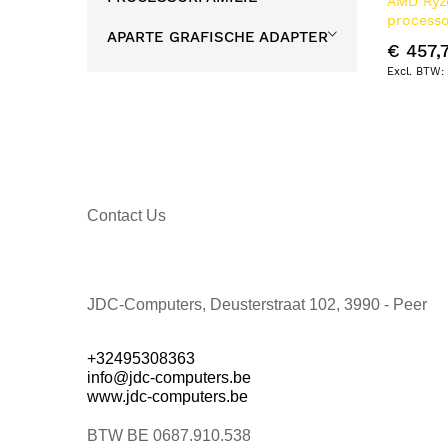
AMD Ryz
processo
APARTE GRAFISCHE ADAPTER
Doos
€ 457,
Contact Us
JDC-Computers, Deusterstraat 102, 3990 - Peer
+32495308363
info@jdc-computers.be
www.jdc-computers.be
BTW BE 0687.910.538