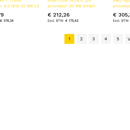
en 7 7700X
Intel Core Ultra 5 225
AMD Ryz
r 4,5 GHz 32 MB L3
processor 20 MB Smart
process
Cache Doos
Doos
79
€ 212,26
€ 305,
€ 378,34
€ 175,42
1
2
3
4
5
V