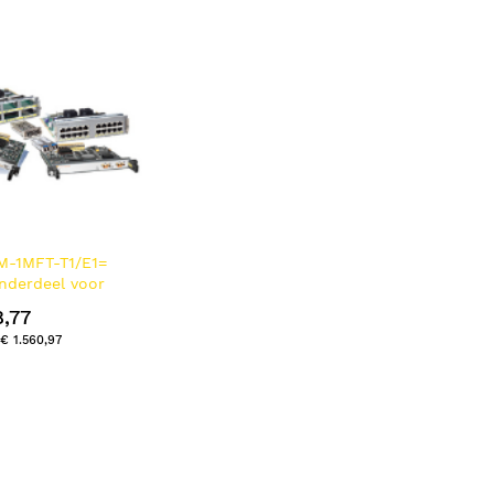
laag
sorteren
M-1MFT-T1/E1=
nderdeel voor
apparatuur
8,77
etwerkmodule
€ 1.560,97