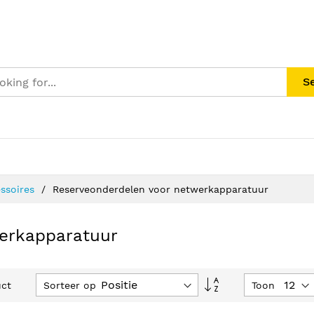
S
ssoires
Reserveonderdelen voor netwerkapparatuur
erkapparatuur
Van
Sorteer op
Toon
ct
hoog
naar