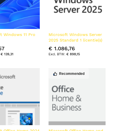
ft Windows 11 Pro
Microsoft Windows Server
2025 Standard 1 licentie(s)
57
€ 1.086,76
€ 139,31
€ 898,15
Recommended
ft Office Home 2024
Microsoft Office Home and