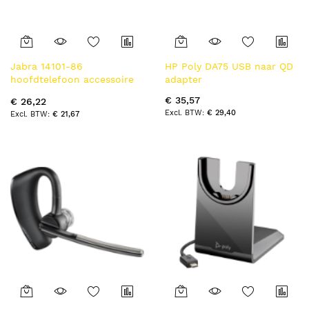
Jabra 14101-86
HP Poly DA75 USB naar QD
hoofdtelefoon accessoire
adapter
Accessoireset
€ 35,57
€ 26,22
€ 29,40
€ 21,67