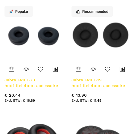
Popular
Recommended
Jabra 14101-73
Jabra 14101-19
hoofdtelefoon accessoire
hoofdtelefoon accessoire
Accessoireset
Oorkussen
€ 20,44
€ 13,90
€ 16,89
€ 11,49