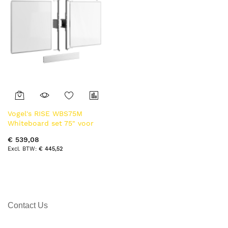
Vogel's RISE WBS75M
Whiteboard set 75" voor
RISE 5XXX
€ 539,08
€ 445,52
Contact Us