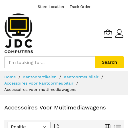
Store Location
Track Order
Search
Ga
Home
Kantoorartikelen
Kantoormeubilair
naar
Accessoires voor kantoormeubilair
de
Accessoires voor multimediawagens
inhoud
Accessoires Voor Multimediawagens
Van
Foto-
Lijs